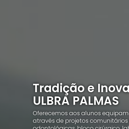
Tradição e Inov
ULBRA PALMAS
Oferecemos aos alunos equipame
através de projetos comunitários
odontológicas, bloco cirúrgico, la