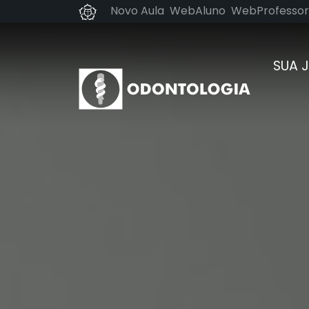
Novo Aula
WebAluno
WebProfessor
SUA 