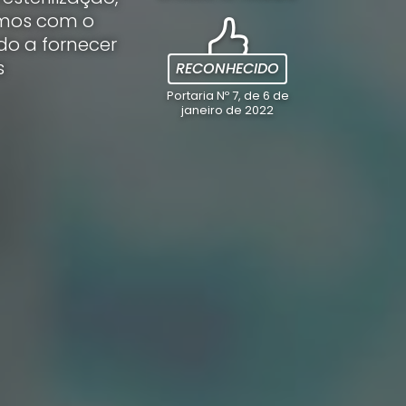
tamos com o
do a fornecer
s
RECONHECIDO
Portaria Nº 7, de 6 de
janeiro de 2022