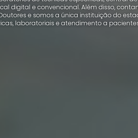
cal digital e convencional. Além disso, con
Doutores e somos a única instituição do esta
icas, laboratoriais e atendimento a paciente