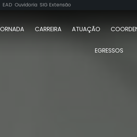
EAD
Ouvidoria
SIG Extensão
JORNADA
CARREIRA
ATUAÇÃO
COORDEN
EGRESSOS