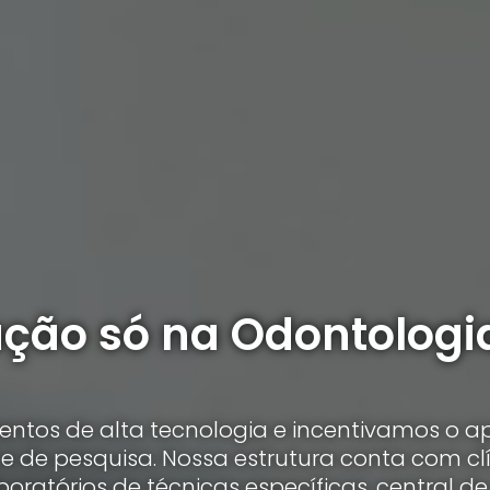
ação só na Odontologi
ntos de alta tecnologia e incentivamos o a
 e de pesquisa. Nossa estrutura conta com cl
boratórios de técnicas específicas, central de 