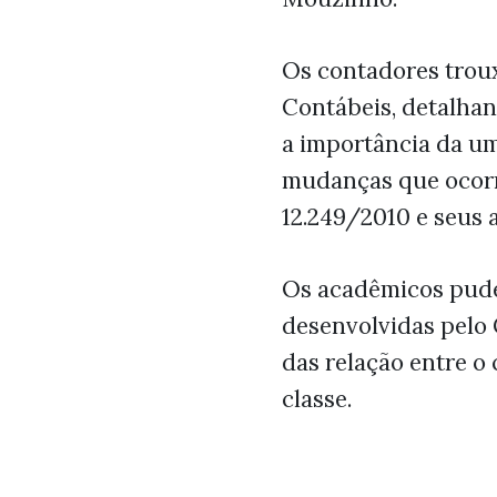
Os contadores trou
Contábeis, detalhan
a importância da uma
mudanças que ocorr
12.249/2010 e seus a
Os acadêmicos pudera
desenvolvidas pelo
das relação entre o
classe.