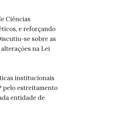
e Ciências
ticos, e reforçando
Discutiu-se sobre as
alterações na Lei
icas institucionais
 pelo estreitamento
tada entidade de