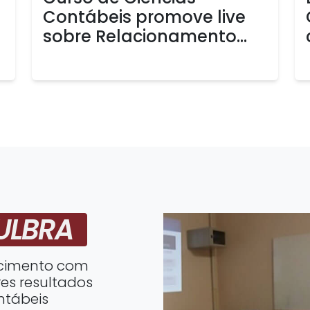
Contábeis promove live
sobre Relacionamento...
ULBRA
ecimento com
es resultados
ntábeis