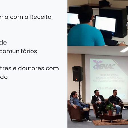
ria com a Receita
ade
 comunitários
tres e doutores com
ado