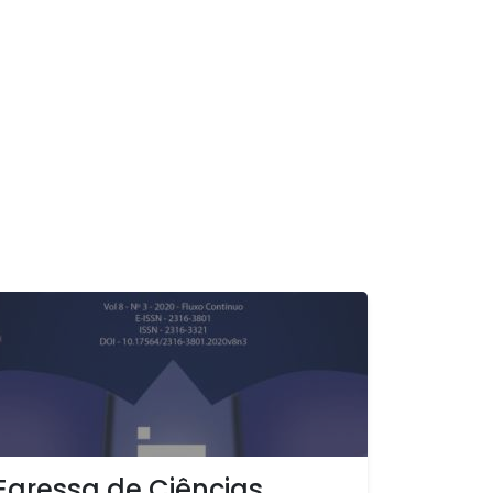
Egressa de Ciências