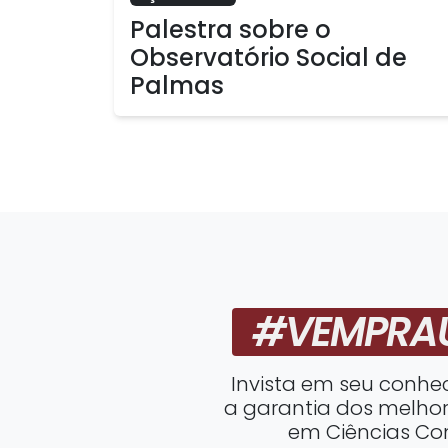
Palestra sobre o
Observatório Social de
Palmas
#VEMPRA
Invista em seu conh
a garantia dos melhor
em Ciências Co