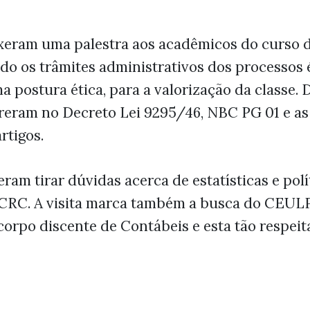
xeram uma palestra aos acadêmicos do curso d
do os trâmites administrativos dos processos é
 postura ética, para a valorização da classe. 
eram no Decreto Lei 9295/46, NBC PG 01 e as 
rtigos.
m tirar dúvidas acerca de estatísticas e polít
 CRC. A visita marca também a busca do CEULP
 corpo discente de Contábeis e esta tão respei