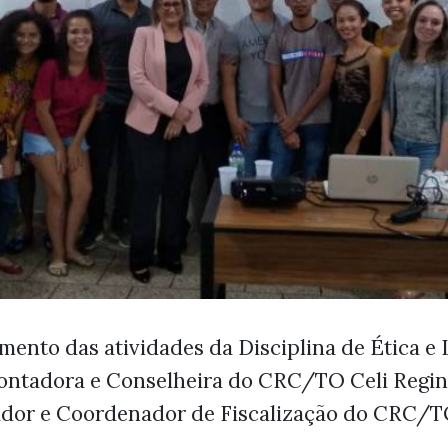
ento das atividades da Disciplina de Ética e L
 Contadora e Conselheira do CRC/TO Celi Regi
dor e Coordenador de Fiscalização do CRC/T