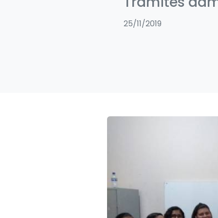
Trâmites admi
25/11/2019