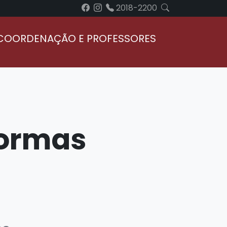
2018-2200
COORDENAÇÃO E PROFESSORES
EGRESSOS
Normas