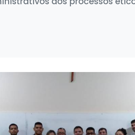
nistrativos dos processos étic