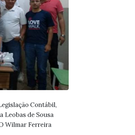
egislação Contábil,
na Leobas de Sousa
O Wilmar Ferreira