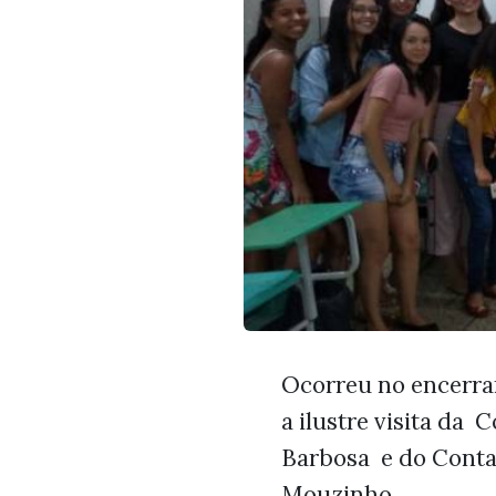
Ocorreu no encerram
a ilustre visita da
Barbosa e do Conta
Mouzinho.