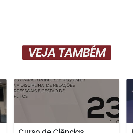
VEJA TAMBÉM
Curso de Ciências