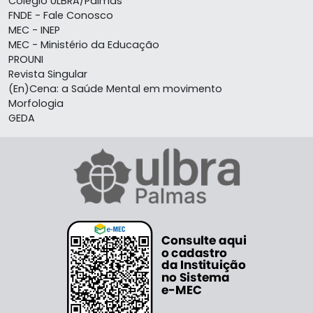
Colégio ULBRA/Palmas
FNDE - Fale Conosco
MEC - INEP
MEC - Ministério da Educação
PROUNI
Revista Singular
(En)Cena: a Saúde Mental em movimento
Morfologia
GEDA