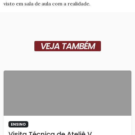
visto em sala de aula com a realidade.
VEJA TAMBÉM
ENSINO
Visita Técnica de Ateliê V