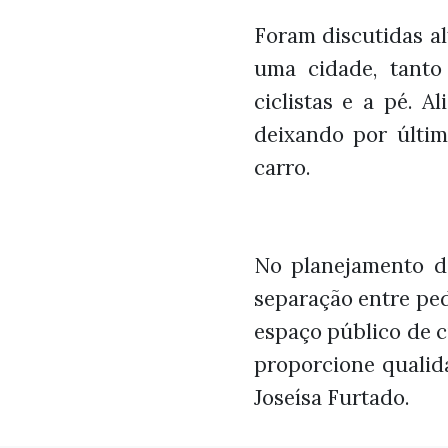
Foram discutidas a
uma cidade, tanto
ciclistas e a pé. A
deixando por último
carro.
No planejamento de
separação entre ped
espaço público de 
proporcione qualid
Joseísa Furtado.