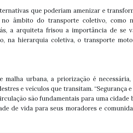
lternativas que poderiam amenizar e transfor
 no âmbito do transporte coletivo, como n
liás, a arquiteta frisou a importância de se v
, na hierarquia coletiva, o transporte moto
 malha urbana, a priorização é necessária
estres e veículos que transitam. “Segurança 
circulação são fundamentais para uma cidade 
ade de vida para seus moradores e comunidad