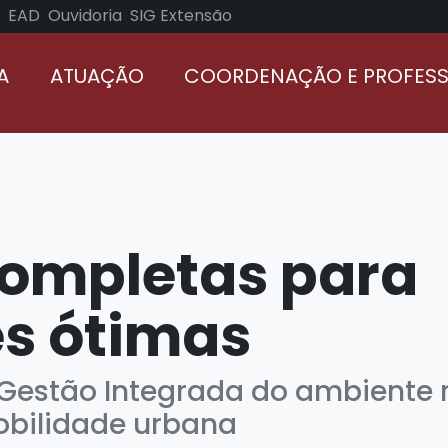
EAD
Ouvidoria
SIG Extensão
A
ATUAÇÃO
COORDENAÇÃO E PROFES
ompletas para
s ótimas
 Gestão Integrada do ambiente 
obilidade urbana