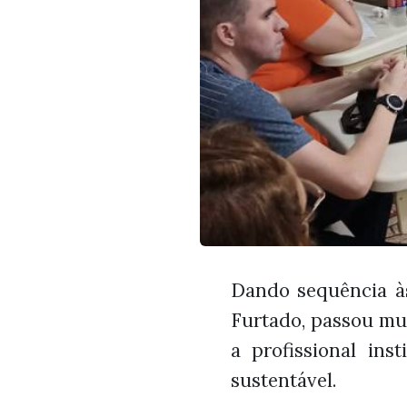
Dando sequência às 
Furtado, passou mu
a profissional in
sustentável.