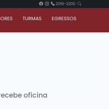
2018-2200
SORES
TURMAS
EGRESSOS
recebe oficina