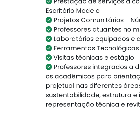
Prestação de serviços à c
Escritório Modelo
Projetos Comunitários - Nú
Professores atuantes no 
Laboratórios equipados e a
Ferramentas Tecnológicas 
Visitas técnicas e estágio
Professores integrados a d
os acadêmicos para orienta
projetual nas diferentes áre
sustentabilidade, estrutura e 
representação técnica e revit