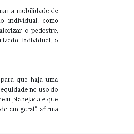
mar a mobilidade de
o individual, como
alorizar o pedestre,
rizado individual, o
, para que haja uma
e equidade no uso do
bem planejada e que
e em geral”, afirma