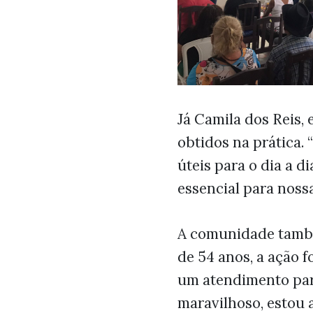
Já Camila dos Reis,
obtidos na prática.
úteis para o dia a d
essencial para nossa
A comunidade também
de 54 anos, a ação 
um atendimento para
maravilhoso, estou