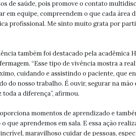
os de saúde, pois promove o contato multidisci
ar em equipe, compreendem o que cada área d
ica profissional. Me sinto muito grata por parti
ência também foi destacado pela acadêmica He
fermagem. “Esse tipo de vivência mostra a real
ximo, cuidando e assistindo o paciente, que 
ado do nosso trabalho. É ouvir, segurar na mão
z toda a diferença”, afirmou.
proporciona momentos de aprendizado e tamb
o que aprendemos em sala. E essa ação realiza
 incrível, maravilhoso cuidar de pessoas, espe