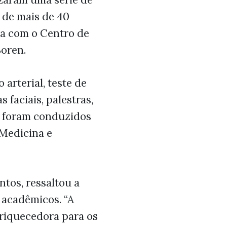
 de mais de 40
ia com o Centro de
Soren.
 arterial, teste de
 faciais, palestras,
s foram conduzidos
 Medicina e
tos, ressaltou a
 acadêmicos. “A
nriquecedora para os