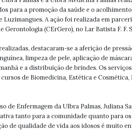
dos para a promoção da saúde e o acolhimento
de Luzimangues. A ação foi realizada em parcer
 Gerontologia (CErGero), no Lar Batista F. F. 
realizadas, destacaram-se a aferição de pressão
nguínea, limpeza de pele, aplicação de máscaras
manhã e a distribuição de brindes. Os serviço
cursos de Biomedicina, Estética e Cosmética,
so de Enfermagem da Ulbra Palmas, Juliana San
iativa tanto para a comunidade quanto para os
ão de qualidade de vida aos idosos é muito e