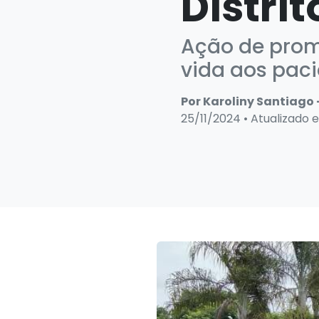
Distri
Ação de prom
vida aos paci
Por Karoliny Santiago 
25/11/2024 • Atualizado 