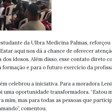
 estudante da Ulbra Medicina Palmas, reforçou
 “Estar aqui nos dá a chance de oferecer atenç
ia dos idosos. Além disso, esse contato direto c
 formação e para o futuro exercício da profissã
 celebrou a iniciativa. Para a moradora Len
foi uma oportunidade transformadora. “Estou mu
 mim, mas para todas as pessoas que partici
 amando”, comentou.