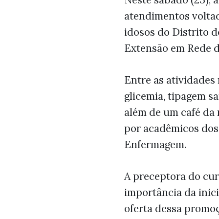
atendimentos volta
idosos do Distrito 
Extensão em Rede de
Entre as atividades 
glicemia, tipagem sa
além de um café da 
por acadêmicos dos 
Enfermagem.
A preceptora do cur
importância da inic
oferta dessa promoç