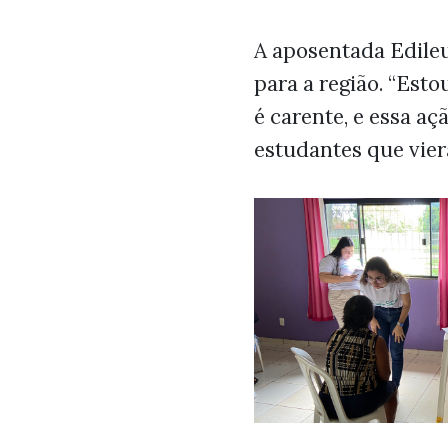
A aposentada Edileu
para a região. “Est
é carente, e essa aç
estudantes que vier