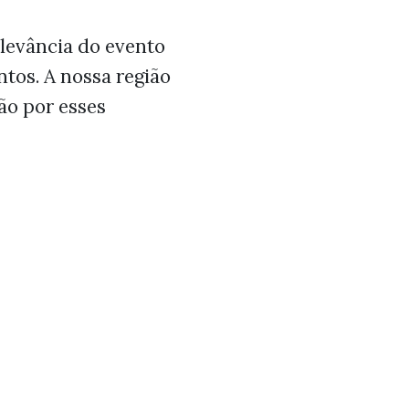
levância do evento
tos. A nossa região
ão por esses