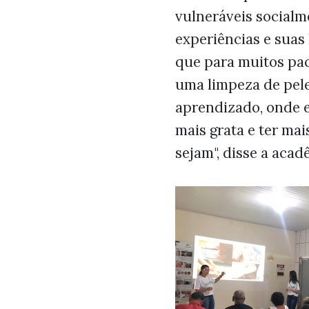
vulneráveis socialm
experiências e suas
que para muitos pac
uma limpeza de pele
aprendizado, onde e
mais grata e ter mai
sejam", disse a acad