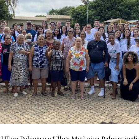
a Ulbra Palmas e a Ulbra Medicina Palmas real