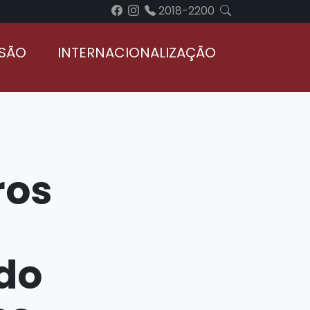
2018-2200
NSÃO
INTERNACIONALIZAÇÃO
ros
do