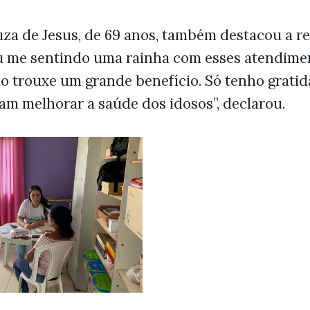
za de Jesus, de 69 anos, também destacou a re
ou me sentindo uma rainha com esses atendimen
ão trouxe um grande benefício. Só tenho gratid
am melhorar a saúde dos idosos”, declarou.