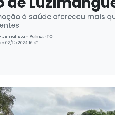
to de Luzimangu
oção à saúde ofereceu mais qu
entes
- Jornalista
– Palmas-TO
em 02/12/2024 16:42