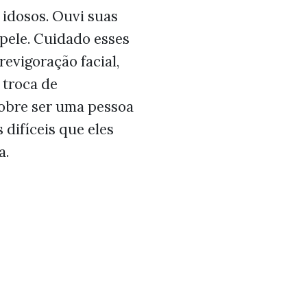
 idosos. Ouvi suas
pele. Cuidado esses
evigoração facial,
 troca de
sobre ser uma pessoa
 difíceis que eles
a.