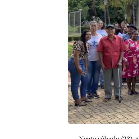
Neste sábado (23), 