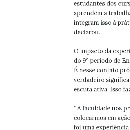
estudantes dos curs
aprendem a trabalh
integram isso à prát
declarou.
O impacto da experi
do 9º período de En
É nesse contato pró
verdadeiro signific
escuta ativa. Isso fa
" A faculdade nos 
colocarmos em ação 
foi uma experiência