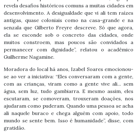
revela desafios históricos comuns a muitas cidades em
desenvolvimento. A desigualdade que vi ali tem raízes
antigas, quase coloniais como na casa-grande e na
senzala que Gilberto Freyre descreve. Só que agora,
ela se esconde sob o concreto das cidades, onde
muitos constroem, mas poucos são convidados a
permanecer com dignidade”, relatou o acadêmico
Guilherme Nagamine.
Moradora do local há anos, Izabel Soares emocionou-
se ao ver a iniciativa: “Eles conversaram com a gente,
com as crianças, viram como a gente vive ali... sem
água, sem luz, tudo gambiarra. E mesmo assim, eles
escutaram, se comoveram, trouxeram doações, nos
ajudaram como puderam. Quando uma pessoa se acha
ali naquele buraco e chega alguém com apoio, todo
mundo se sente bem. Isso é humanidade”, disse, com
gratidão.