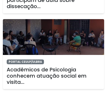
participam de aula sobre
dissecação...
PORTAL CEULP/ULBRA
Acadêmicos de Psicologia
conhecem atuação social em
visita...