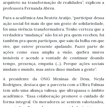
arquiteto na transformação de realidades”, explicou a
professora Fernanda Abreu.
Para a acadêmica Ana Beatriz Araújo, “participar dessa
ação social foi mais do que um gesto de solidariedade,
foi uma vivência transformadora. Tenho certeza que a
verdadeira “mudança” não foi só pra quem recebeu, foi
também pra quem participou, que saiu da bolha em que
vive, que esteve presente ajudando. Fazer parte de
ações como essa amplia a visão, quebra muros
invisíveis e acende a vontade de continuar doando
tempo, presença, empatia (...). Porque ações sociais
mudam o mundo, mas antes disso mudam a gente”.
A presidente da ONG Meninas de Deus, Neyla
Rodrigues, destaca que a parceria com a Ulbra Palmas
tem sido uma aliança valiosa, que ultrapassa o âmbito
acadêmico. “Essa colaboração promove o cuidado de
forma integral. Os moradores se sentem valorizados,