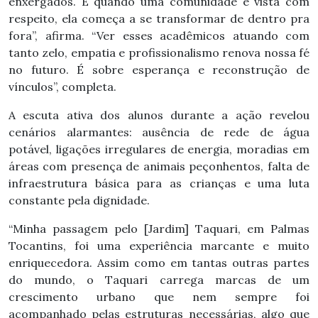
enxergados. E quando uma comunidade é vista com
respeito, ela começa a se transformar de dentro pra
fora”, afirma. “Ver esses acadêmicos atuando com
tanto zelo, empatia e profissionalismo renova nossa fé
no futuro. É sobre esperança e reconstrução de
vínculos”, completa.
A escuta ativa dos alunos durante a ação revelou
cenários alarmantes: ausência de rede de água
potável, ligações irregulares de energia, moradias em
áreas com presença de animais peçonhentos, falta de
infraestrutura básica para as crianças e uma luta
constante pela dignidade.
“Minha passagem pelo [Jardim] Taquari, em Palmas
Tocantins, foi uma experiência marcante e muito
enriquecedora. Assim como em tantas outras partes
do mundo, o Taquari carrega marcas de um
crescimento urbano que nem sempre foi
acompanhado pelas estruturas necessárias, algo que