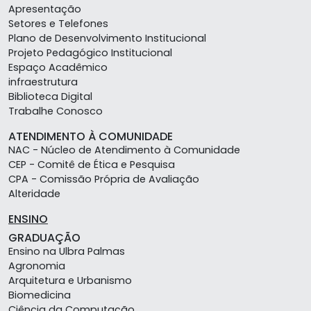
Apresentação
Setores e Telefones
Plano de Desenvolvimento Institucional
Projeto Pedagógico Institucional
Espaço Acadêmico
infraestrutura
Biblioteca Digital
Trabalhe Conosco
ATENDIMENTO À COMUNIDADE
NAC - Núcleo de Atendimento à Comunidade
CEP - Comitê de Ética e Pesquisa
CPA - Comissão Própria de Avaliação
Alteridade
ENSINO
GRADUAÇÃO
Ensino na Ulbra Palmas
Agronomia
Arquitetura e Urbanismo
Biomedicina
Ciência da Computação