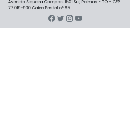
Avenida Siqueira Campos, 1501 Sul, Palmas - TO - CEP
77.019-900 Caixa Postal nº 85