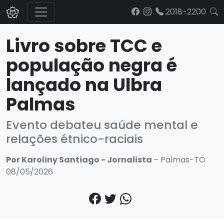
2018-2200
Livro sobre TCC e
população negra é
lançado na Ulbra
Palmas
Evento debateu saúde mental e
relações étnico-raciais
Por Karoliny Santiago - Jornalista
– Palmas-TO
08/05/2026