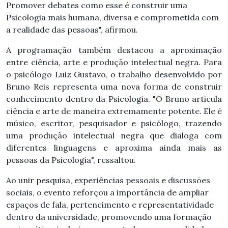
Promover debates como esse é construir uma
Psicologia mais humana, diversa e comprometida com
a realidade das pessoas", afirmou.
A programação também destacou a aproximação
entre ciência, arte e produção intelectual negra. Para
o psicólogo Luiz Gustavo, o trabalho desenvolvido por
Bruno Reis representa uma nova forma de construir
conhecimento dentro da Psicologia. "O Bruno articula
ciência e arte de maneira extremamente potente. Ele é
músico, escritor, pesquisador e psicólogo, trazendo
uma produção intelectual negra que dialoga com
diferentes linguagens e aproxima ainda mais as
pessoas da Psicologia", ressaltou.
Ao unir pesquisa, experiências pessoais e discussões
sociais, o evento reforçou a importância de ampliar
espaços de fala, pertencimento e representatividade
dentro da universidade, promovendo uma formação