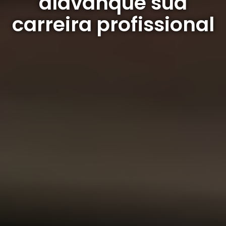
alavanque sua
carreira profissional