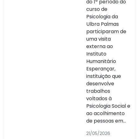
do 1º período do
curso de
Psicologia da
Ulbra Palmas
participaram de
uma visita
externa ao
Instituto
Humanitário
Esperançar,
instituição que
desenvolve
trabalhos
voltados à
Psicologia Social e
ao acolhimento
de pessoas em...
21/05/2026