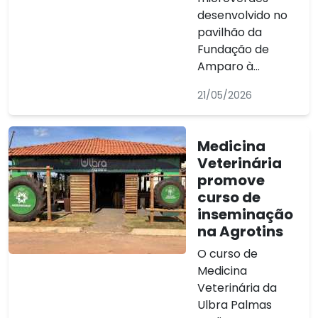
desenvolvido no
pavilhão da
Fundação de
Amparo à...
21/05/2026
Medicina
Veterinária
promove
curso de
inseminação
na Agrotins
O curso de
Medicina
Veterinária da
Ulbra Palmas