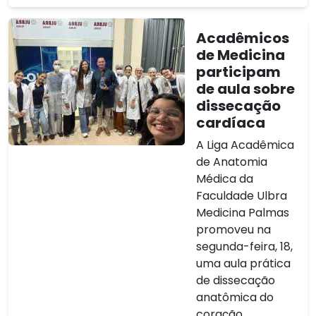
Acadêmicos
de Medicina
participam
de aula sobre
dissecação
cardíaca
A Liga Acadêmica
de Anatomia
Médica da
Faculdade Ulbra
Medicina Palmas
promoveu na
segunda-feira, 18,
uma aula prática
de dissecação
anatômica do
coração,