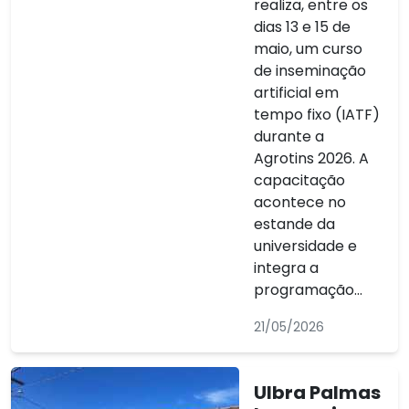
realiza, entre os
dias 13 e 15 de
maio, um curso
de inseminação
artificial em
tempo fixo (IATF)
durante a
Agrotins 2026. A
capacitação
acontece no
estande da
universidade e
integra a
programação...
21/05/2026
Ulbra Palmas