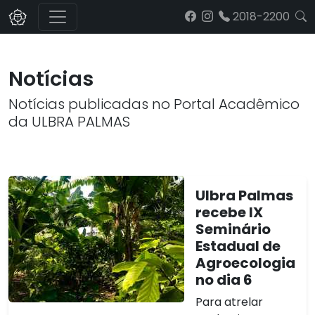
2018-2200
Notícias
Notícias publicadas no Portal Acadêmico
da ULBRA PALMAS
Ulbra Palmas
recebe IX
Seminário
Estadual de
Agroecologia
no dia 6
Para atrelar