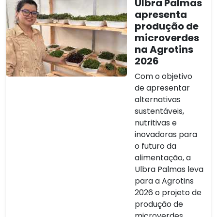
Ulbra Palmas
apresenta
produção de
microverdes
na Agrotins
2026
Com o objetivo
de apresentar
alternativas
sustentáveis,
nutritivas e
inovadoras para
o futuro da
alimentação, a
Ulbra Palmas leva
para a Agrotins
2026 o projeto de
produção de
microverdes