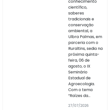
conhecimento
científico,
saberes
tradicionais e
conservação
ambiental, a
Ulbra Palmas, em
parceria com o
Ruraltins, sedia na
próxima quinta-
feira, 06 de
agosto, o IX
Seminário
Estadual de
Agroecologia.
Com o tema
“Raízes da...
27/07/2026