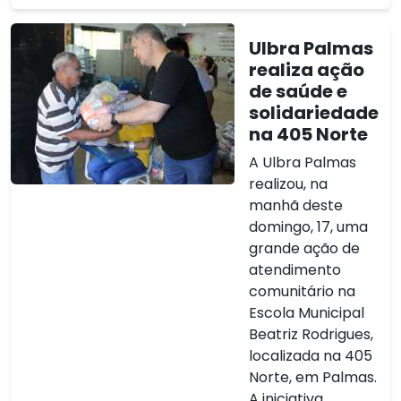
Ulbra Palmas
realiza ação
de saúde e
solidariedade
na 405 Norte
A Ulbra Palmas
realizou, na
manhã deste
domingo, 17, uma
grande ação de
atendimento
comunitário na
Escola Municipal
Beatriz Rodrigues,
localizada na 405
Norte, em Palmas.
A iniciativa